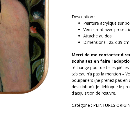
Description :
Peinture acrylique sur bo
Vernis mat avec protect
Attache au dos
Dimensions : 22 x 39 cm
Me
rci de me contacter dir
souhaitez en faire l’adopti
l’échange pour de telles pièces 
tableau n’a pas la mention « Ve
pourparlers (ne prenez pas en 
description). Je débloque le pr
d’acquisition de l’œuvre.
Catégorie :
PEINTURES ORIGI