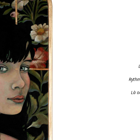
Rythm
Là o