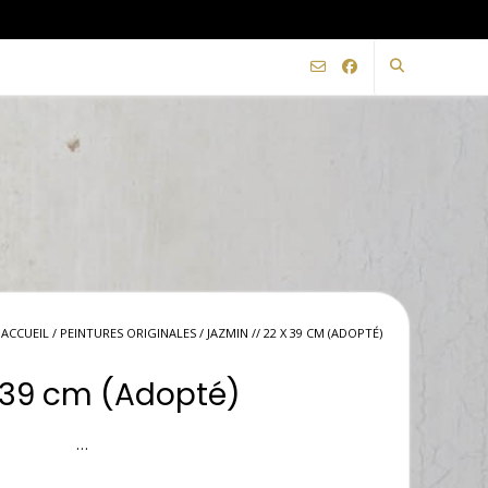
ACCUEIL
/
PEINTURES ORIGINALES
/ JAZMIN // 22 X 39 CM (ADOPTÉ)
x 39 cm (Adopté)
…