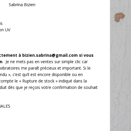
Sabrina Bizien
is
ion UV
ectement à bizien.sabrina@gmail.com
si vous
on
. Je ne mets pas en ventes sur simple clic car
vibratoires me paraît précieux et important. Si le
ndu », c’est qu’il est encore disponible ou en
compte le « Rupture de stock » indiqué dans la
oduit dès que je reçois votre confirmation de souhait
NALES