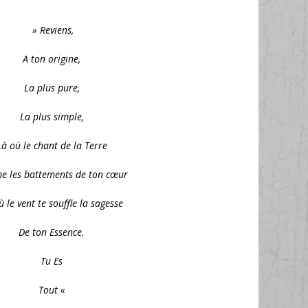
» Reviens,
A ton origine,
La plus pure,
La plus simple,
Là où le chant de la Terre
e les battements de ton cœur
ù le vent te souffle la sagesse
De ton Essence.
Tu Es
Tout «