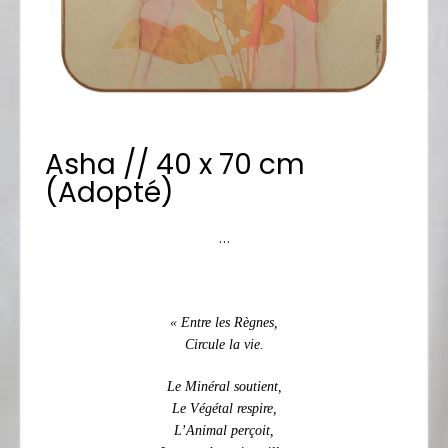
Asha // 40 x 70 cm
(Adopté)
…
« Entre les Règnes,
Circule la vie.
Le Minéral soutient,
Le Végétal respire,
L’Animal perçoit,