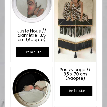
Juste Nous //
diamètre 13,5
cm (Adopté)
Lire la suite
Pas >< sage //
35 x 70 cm
(Adopté)
Lire la suite