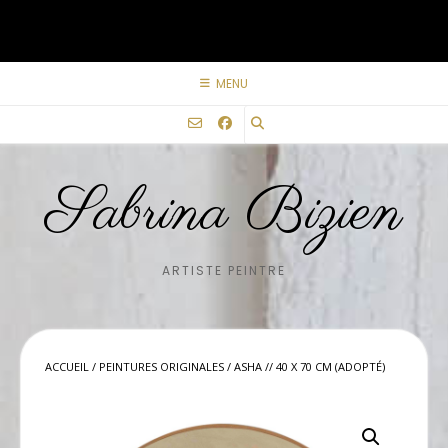
Skip
to
content
MENU
Sabrina Bizien
ARTISTE PEINTRE
ACCUEIL
/
PEINTURES ORIGINALES
/ ASHA // 40 X 70 CM (ADOPTÉ)